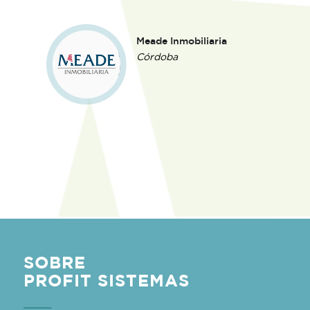
Inmobiliaria Alemana
Villa Ballester,
Buenos Aires
SOBRE
PROFIT SISTEMAS