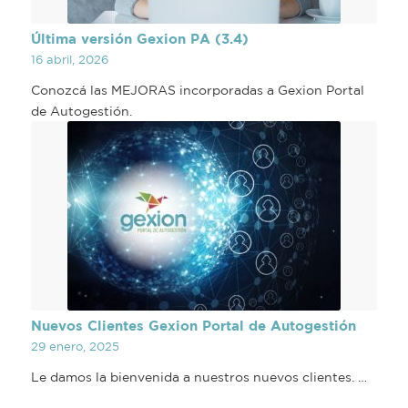
Última versión Gexion PA (3.4)
16 abril, 2026
Conozcá las MEJORAS incorporadas a Gexion Portal
de Autogestión.
Nuevos Clientes Gexion Portal de Autogestión
29 enero, 2025
Le damos la bienvenida a nuestros nuevos clientes. …