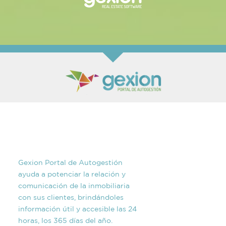
Gexion Portal de Autogestión
ayuda a potenciar la relación y
comunicación de la inmobiliaria
con sus clientes, brindándoles
información útil y accesible las 24
horas, los 365 días del año.