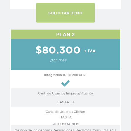
SOLICITAR DEMO
PLAN 2
$80.300
+ IVA
por mes
Integración 100% con el SII
Cant. de Usuarios Empresa/Agente
HASTA 10
Cant. de Usuarios Cliente
HASTA
300 USUARIOS
Gestión de Incidencias (Reparaciones, Reclamos, Consultas, etc)