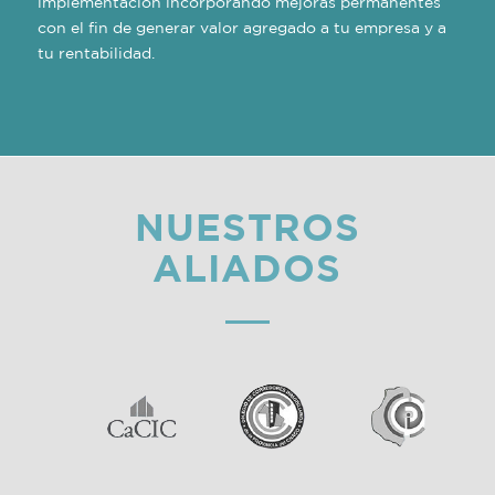
implementación incorporando mejoras permanentes
con el fin de generar valor agregado a tu empresa y a
tu rentabilidad.
NUESTROS
ALIADOS