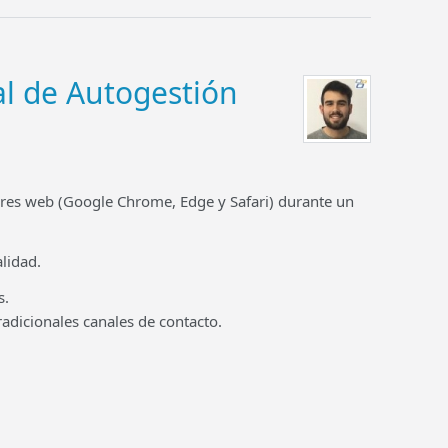
al de Autogestión
res web (Google Chrome, Edge y Safari) durante un
lidad.
s.
adicionales canales de contacto.