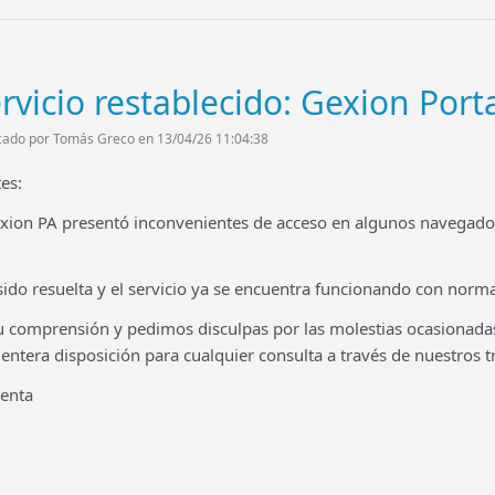
rvicio restablecido: Gexion Port
cado por Tomás Greco en 13/04/26 11:04:38
es:
exion PA presentó inconvenientes de acceso en algunos navegado
sido resuelta y el servicio ya se encuentra funcionando con norma
comprensión y pedimos disculpas por las molestias ocasionada
ntera disposición para cualquier consulta a través de nuestros tr
venta