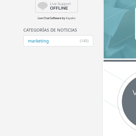
Live Chat Software
by
Kayako
CATEGORÍAS DE NOTICIAS
marketing
(145)