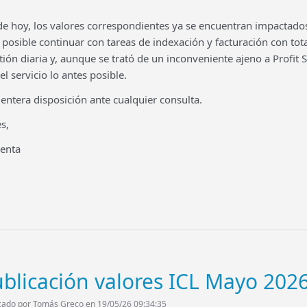
a de hoy, los valores correspondientes ya se encuentran impactado
s posible continuar con tareas de indexación y facturación con to
tión diaria y, aunque se trató de un inconveniente ajeno a Profit
el servicio lo antes posible.
ntera disposición ante cualquier consulta.
s,
venta
blicación valores ICL Mayo 202
cado por Tomás Greco en 19/05/26 09:34:35