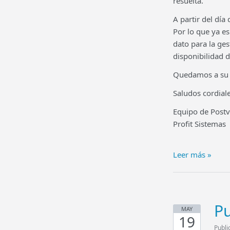
resuelta.
A partir del dí
Por lo que ya e
dato para la ges
disponibilidad d
Quedamos a su e
Saludos cordiale
Equipo de Post
Profit Sistemas
Leer más »
Pu
MAY
19
Publi