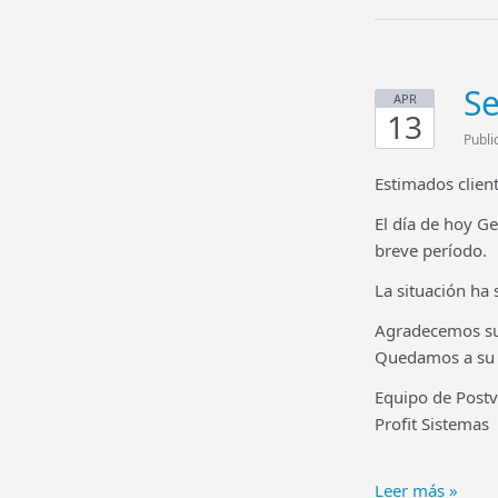
Se
APR
13
Publi
Estimados client
El día de hoy G
breve período.
La situación ha 
Agradecemos su 
Quedamos a su e
Equipo de Post
Profit Sistemas
Leer más »