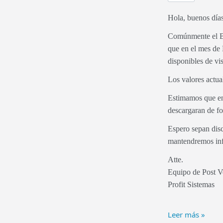
Hola, buenos día
Comúnmente el BC
que en el mes de
disponibles de vi
Los valores actua
Estimamos que en 
descargaran de fo
Espero sepan disc
mantendremos inf
Atte.
Equipo de Post V
Profit Sistemas
Leer más »