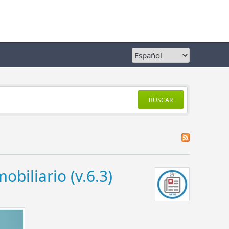
BUSCAR
biliario (v.6.3)