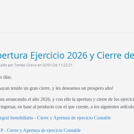
ertura Ejercicio 2026 y Cierre de
cado por Tomás Greco en 02/01/26 11:22:21
s días.
ayan tenido un gran cierre, y les deseamos un prospero año!
a arrancando el año 2026, y con ello la apertura y cierre de los ejercic
ingresar, en base al producto con el que cuente, a los siguientes artícu
egral Inmobiliario - Cierre y Apertura de ejercicio Contable
 - Cierre y Apertura de ejercicio Contable