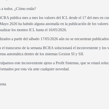
s a todos. ¿Cómo están?
RA publica mes a mes los valores del ICL desde el 17 del mes en curs
 Mayo 2026 ha habido alguna anomalía en la publicación de los valores
sualizar los montos ICL hasta el 16/05/2026.
lizados a partir del sábado 17/05/2026 aún no se encuentran publicados
el transcurso de la semana BCRA solucionará el inconveniente y los va
rma automática dentro de los sistemas Gexion SI y SII.
ulparnos este inconveniente ajeno a Profit Sistemas, que se estará sol
ormados por esta vía ante cualquier novedad.
enta