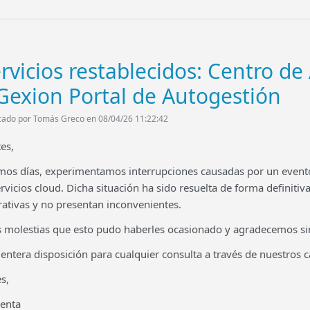
rvicios restablecidos: Centro de
Gexion Portal de Autogestión
cado por Tomás Greco en 08/04/26 11:22:42
es,
imos días, experimentamos interrupciones causadas por un evento 
vicios cloud. Dicha situación ha sido resuelta de forma definitiv
ativas y no presentan inconvenientes.
 molestias que esto pudo haberles ocasionado y agradecemos si
ntera disposición para cualquier consulta a través de nuestros ca
s,
venta