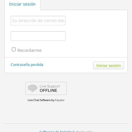
Iniciar sesión
Recordarme
Contraseña perdida
Live Chat Software
by
Kayako