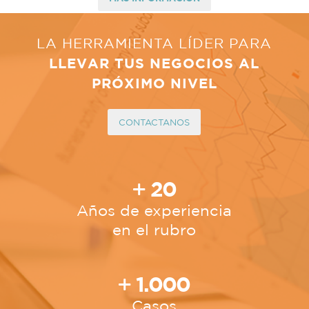
LA HERRAMIENTA LÍDER PARA
LLEVAR TUS NEGOCIOS AL
PRÓXIMO NIVEL
CONTACTANOS
20
Años de experiencia
en el rubro
1.000
Casos