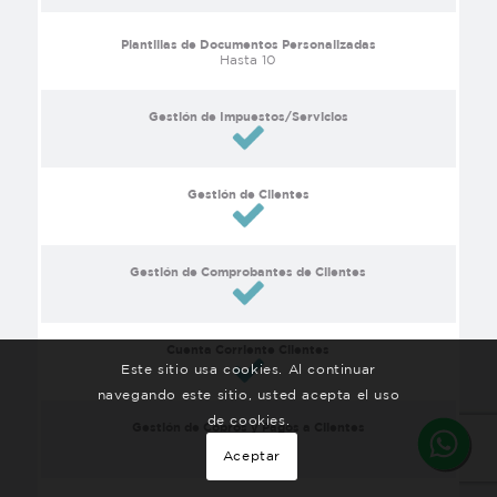
Plantillas de Documentos Personalizadas
Hasta 10
Gestión de Impuestos/Servicios
Gestión de Clientes
Gestión de Comprobantes de Clientes
Cuenta Corriente Clientes
Este sitio usa cookies. Al continuar
navegando este sitio, usted acepta el uso
de cookies.
Gestión de Cobros y Pagos a Clientes
Aceptar