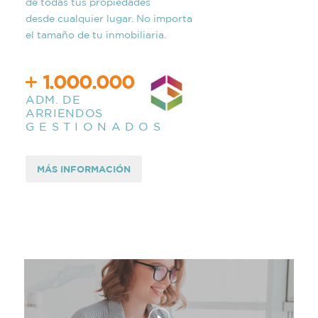
de todas tus propiedades
desde cualquier lugar. No importa
el tamaño de tu inmobiliaria.
1.000.000
ADM. DE
ARRIENDOS
G E S T I O N A D O S
MÁS INFORMACIÓN