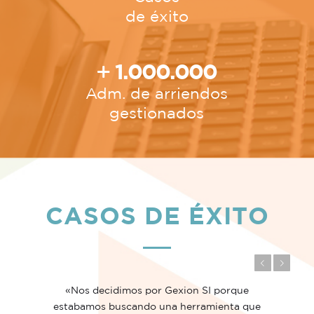
de éxito
1.000.000
Adm. de arriendos
gestionados
CASOS DE ÉXITO
Anterior
Posterior
«Nos decidimos por Gexion SI porque
estabamos buscando una herramienta que