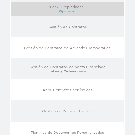
*Pack. Propiedades –
Opcional
Gestión de Contratos
Gestión de Contratos de Arriendos Temporarios
Gestión de Contratos de Venta Financiada
Loteo y Fideicomiso
Adm. Contratos por Índices
Gestión de Pólizas | Fianzas
Plantillas de Documentos Personalizadas