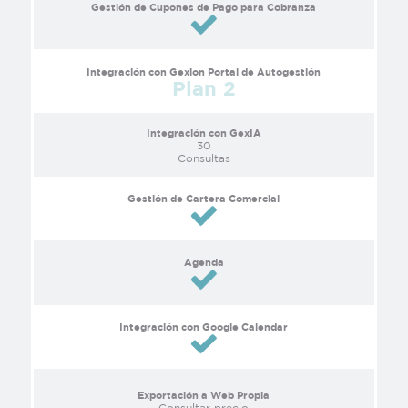
Gestión de Cupones de Pago para Cobranza
Integración con Gexion Portal de Autogestión
Plan 2
Integración con GexIA
30
Consultas
Gestión de Cartera Comercial
Agenda
Integración con Google Calendar
Exportación a Web Propia
Consultar precio