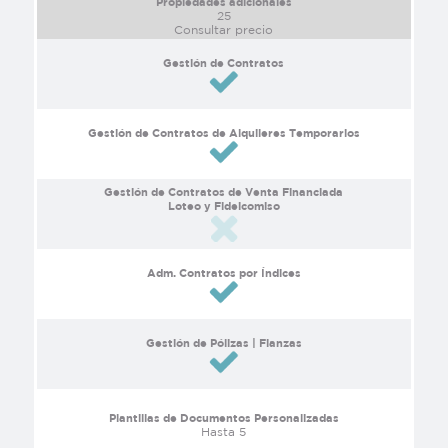
Propiedades adicionales
25
Consultar precio
Gestión de Contratos
Gestión de Contratos de Alquileres Temporarios
Gestión de Contratos de Venta Financiada
Loteo y Fideicomiso
Adm. Contratos por Índices
Gestión de Pólizas | Fianzas
Plantillas de Documentos Personalizadas
Hasta 5