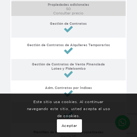
Propiedades adicionales
50
Consultar precio
Gestión de Contratos
Gestión de Contratos de Alquileres Temporarios
Gestión de Contratos de Venta Financiada
Loteo y Fideicomiso
Adm. Contratos por Índices
Este sitio usa cookies. Al continuar
navegando este sitio, usted acepta el uso
Gestión de Pólizas | Fianzas
de cookies.
Aceptar
Plantillas de Documentos Personalizadas
Hasta 10