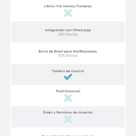
Libros IVA Ventas/Compras
Integración con WhatsApp
250 Envíos
Envío de Email para Notificaciones
375 Envíos
Tablero de Control
Multi-Sucursal
Roles y Permisos de Usuarios