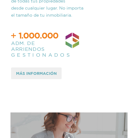
de todas tus propiedades
desde cualquier lugar. No importa
el tamaño de tu inmobiliaria.
1.000.000
ADM. DE
ARRIENDOS
G E S T I O N A D O S
MÁS INFORMACIÓN