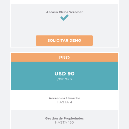
Acceso Ciclos Webinar
SOLICITAR DEMO
PRO
USD 90
por mes
Acceso de Usuarios
HASTA 4
Gestión de Propiedades
HASTA 150