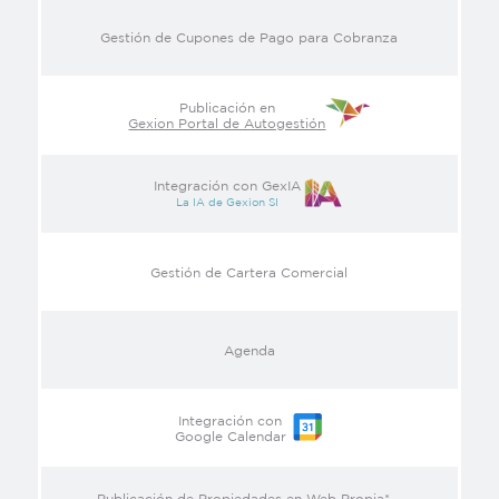
Gestión de Cupones de Pago para Cobranza
Publicación en
Gexion Portal de Autogestión
Integración con GexIA
La IA de Gexion SI
Gestión de Cartera Comercial
Agenda
Integración con
Google Calendar
Publicación de Propiedades en Web Propia* –