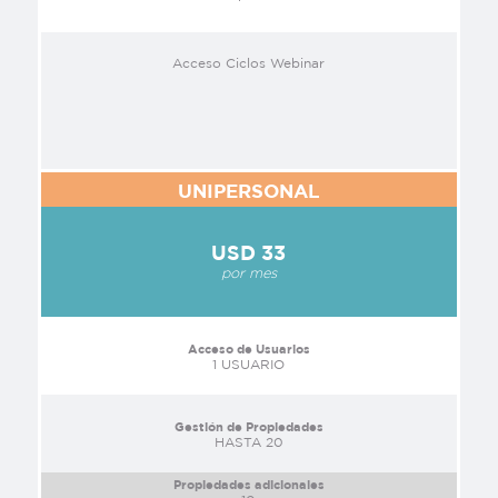
Acceso Ciclos Webinar
UNIPERSONAL
USD 33
por mes
Acceso de Usuarios
1 USUARIO
Gestión de Propiedades
HASTA 20
Propiedades adicionales