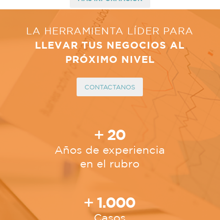
LA HERRAMIENTA LÍDER PARA
LLEVAR TUS NEGOCIOS AL
PRÓXIMO NIVEL
CONTACTANOS
20
Años de experiencia
en el rubro
1.000
Casos