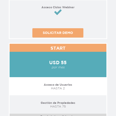
Acceso Ciclos Webinar
SOLICITAR DEMO
START
USD 55
por mes
Acceso de Usuarios
HASTA 2
Gestión de Propiedades
HASTA 75