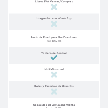
Libros IVA Ventas/Compras
Integración con WhatsApp
Envío de Email para Notificaciones
150 Envíos
Tablero de Control
Multi-Sucursal
Roles y Permisos de Usuarios
Capacidad de Almacenamiento