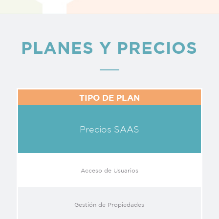
PLANES Y PRECIOS
TIPO DE PLAN
Precios SAAS
Acceso de Usuarios
Gestión de Propiedades