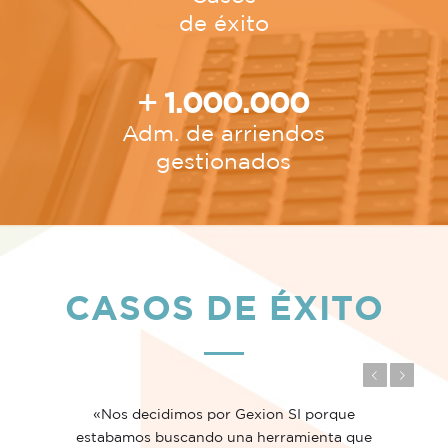
de éxito
1.000.000
Adm. de arriendos
gestionados
CASOS DE ÉXITO
Anterior
Posterior
«Nos decidimos por Gexion SI porque
estabamos buscando una herramienta que