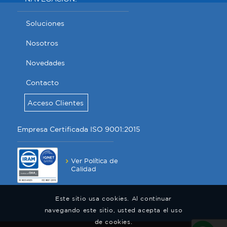
Soluciones
Nosotros
Novedades
Contacto
Acceso Clientes
Empresa Certificada ISO 9001:2015
Ver Política de
Calidad
Este sitio usa cookies. Al continuar
navegando este sitio, usted acepta el uso
de cookies.